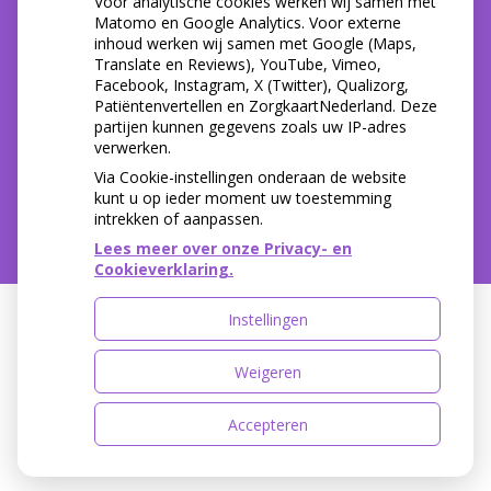
Voor analytische cookies werken wij samen met
Matomo en Google Analytics. Voor externe
inhoud werken wij samen met Google (Maps,
Translate en Reviews), YouTube, Vimeo,
Facebook, Instagram, X (Twitter), Qualizorg,
Patiëntenvertellen en ZorgkaartNederland. Deze
partijen kunnen gegevens zoals uw IP-adres
verwerken.
Via Cookie-instellingen onderaan de website
kunt u op ieder moment uw toestemming
intrekken of aanpassen.
Lees meer over onze Privacy- en
Cookieverklaring.
Instellingen
Uw Zorg Online
|
Beheer
Weigeren
Accepteren
Privacy verklaring
|
Cookie-instellingen
|
Voorwaarden