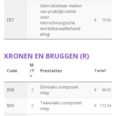
Gebruiksklaar maken
van praktijkruimte
voor
E87
€
75.02
microchirurgische
wortelkanaalbehand
eling
KRONEN EN BRUGGEN (R)
M
Code
/T
Prestaties
Tarief
*
Eénvlaks composiet
R08
*
€
90.02
inlay
Tweevlaks composiet
R09
*
€
172.54
inlay