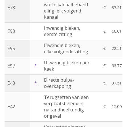
wortelkanaalbehand
E78
€
37.51
eling, elk volgend
kanaal
Inwendig bleken,
E90
€
60.01
eerste zitting
Inwendig bleken,
E95
€
22.51
elke volgende zitting
Uitwendig bleken per
E97
*
€
93.77
kaak
Directe pulpa-
E40
*
€
37.51
overkapping
Terugzetten van een
verplaatst element
E42
€
15.00
na tandheelkundig
ongeval