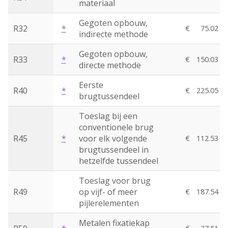
materiaal
Gegoten opbouw,
R32
*
€
75.02
indirecte methode
Gegoten opbouw,
R33
*
€
150.03
directe methode
Eerste
R40
*
€
225.05
brugtussendeel
Toeslag bij een
conventionele brug
R45
*
voor elk volgende
€
112.53
brugtussendeel in
hetzelfde tussendeel
Toeslag voor brug
R49
op vijf- of meer
€
187.54
pijlerelementen
Metalen fixatiekap