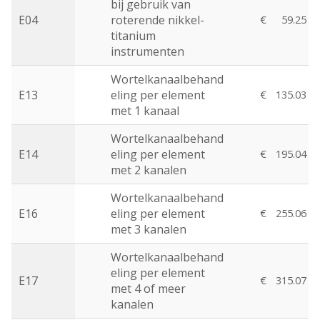
bij gebruik van
E04
roterende nikkel-
€
59.25
titanium
instrumenten
Wortelkanaalbehand
E13
eling per element
€
135.03
met 1 kanaal
Wortelkanaalbehand
E14
eling per element
€
195.04
met 2 kanalen
Wortelkanaalbehand
E16
eling per element
€
255.06
met 3 kanalen
Wortelkanaalbehand
eling per element
E17
€
315.07
met 4 of meer
kanalen