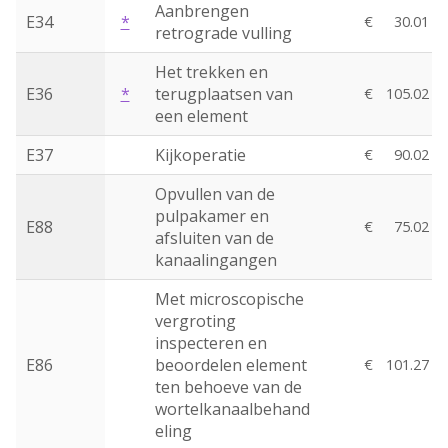
Aanbrengen
E34
*
€
30.01
retrograde vulling
Het trekken en
E36
*
terugplaatsen van
€
105.02
een element
E37
Kijkoperatie
€
90.02
Opvullen van de
pulpakamer en
E88
€
75.02
afsluiten van de
kanaalingangen
Met microscopische
vergroting
inspecteren en
E86
beoordelen element
€
101.27
ten behoeve van de
wortelkanaalbehand
eling