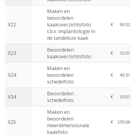
Maken en
beoordelen
X22
kaakoverzichtsfoto
€
90.02
t.b.v. implantologie in
de tandeloze kaak
Beoordelen
X23
€
33.01
kaakoverzichtsfoto
Maken en
X24
beoordelen
€
40.51
schedelfoto
Beoordelen
X34
€
30.01
schedelfoto
Maken en
beoordelen
X25
€
255.06
meerdimensionale
kaakfoto